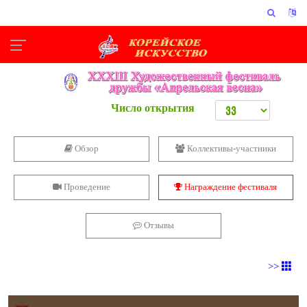
Число открытия
Обзор
Коллективы-участники
Проведение
Награждение фестиваля
Отзывы
>>