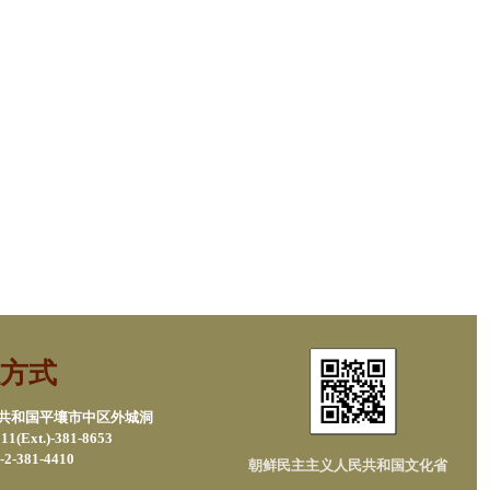
方式
民共和国平壤市中区外城洞
1(Ext.)-381-8653
2-381-4410
朝鲜民主主义人民共和国文化省