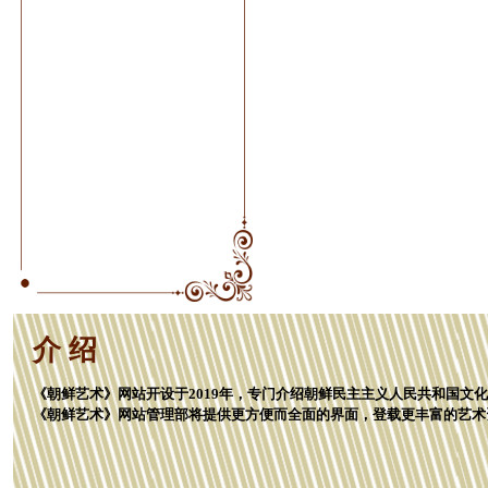
介 绍
《朝鲜艺术》网站开设于2019年，专门介绍朝鲜民主主义人民共和国文
《朝鲜艺术》网站管理部将提供更方便而全面的界面，登载更丰富的艺术