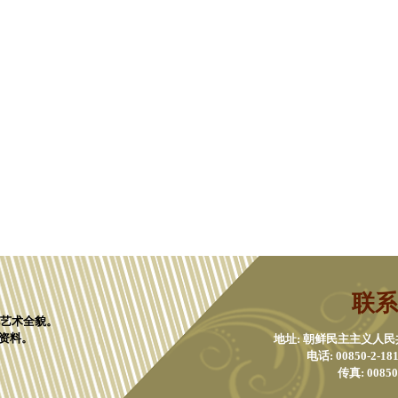
联系
化艺术全貌。
资料。
地址: 朝鲜民主主义人
电话: 00850-2-1811
传真: 00850-