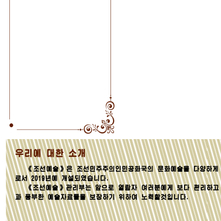
우리에 대한 소개
《조선예술》은 조선민주주의인민공화국의 문화예술을 다양하게 
로서 2019년에 개설되였습니다.
《조선예술》관리부는 앞으로 열람자 여러분에게 보다 편리하고
과 풍부한 예술자료들을 보장하기 위하여 노력할것입니다.