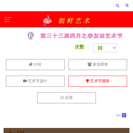
次数
介绍
参加团体
艺术节进行
艺术节颁奖
反馈
>>