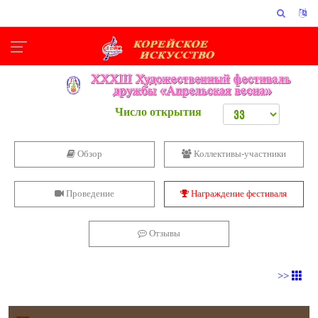
Число открытия
Обзор
Коллективы-участники
Проведение
Награждение фестиваля
Отзывы
>>