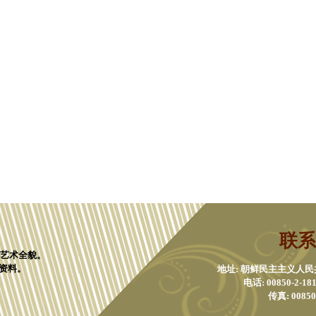
联系
化艺术全貌。
资料。
地址: 朝鲜民主主义人
电话: 00850-2-1811
传真: 00850-