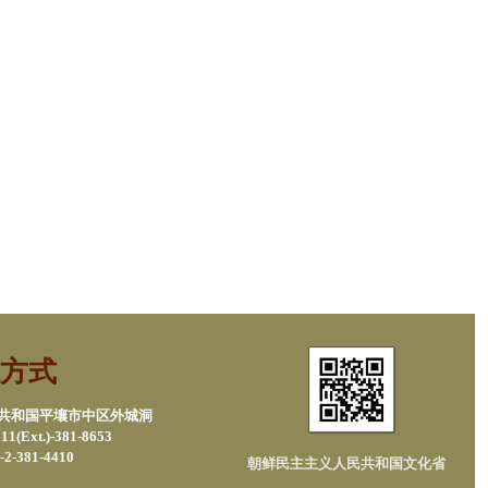
方式
民共和国平壤市中区外城洞
1(Ext.)-381-8653
2-381-4410
朝鲜民主主义人民共和国文化省