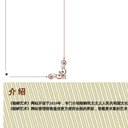
介 绍
《朝鲜艺术》网站开设于2019年，专门介绍朝鲜民主主义人民共和国文
《朝鲜艺术》网站管理部将提供更方便而全面的界面，登载更丰富的艺术