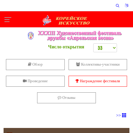
Число открытия
Обзор
Коллективы-участники
Проведение
Награждение фестиваля
Отзывы
>>