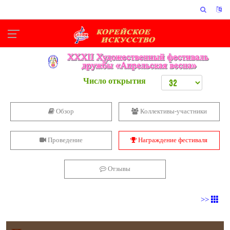
Число открытия
Обзор
Коллективы-участники
Проведение
Награждение фестиваля
Отзывы
>>