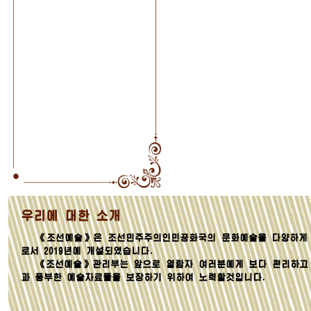
우리에 대한 소개
《조선예술》은 조선민주주의인민공화국의 문화예술을 다양하게 
로서 2019년에 개설되였습니다.
《조선예술》관리부는 앞으로 열람자 여러분에게 보다 편리하고
과 풍부한 예술자료들을 보장하기 위하여 노력할것입니다.