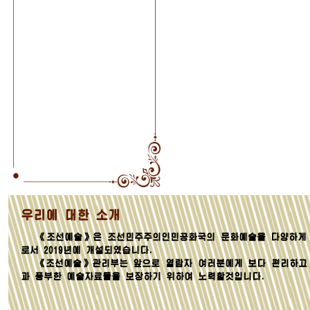
우리에 대한 소개
《조선예술》은 조선민주주의인민공화국의 문화예술을 다양하게 
로서 2019년에 개설되였습니다.
《조선예술》관리부는 앞으로 열람자 여러분에게 보다 편리하고
과 풍부한 예술자료들을 보장하기 위하여 노력할것입니다.