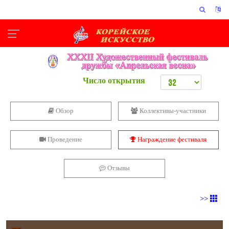
Число открытия
Обзор
Коллективы-участники
Проведение
Награждение фестиваля
Отзывы
>>