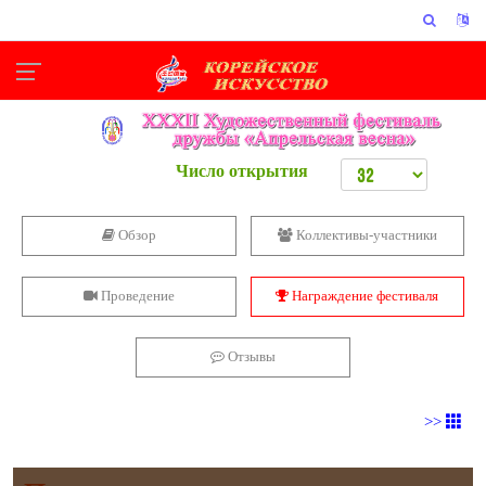
Число открытия
Обзор
Коллективы-участники
Проведение
Награждение фестиваля
Отзывы
>>