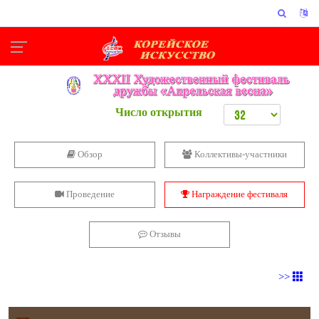
Число открытия
Обзор
Коллективы-участники
Проведение
Награждение фестиваля
Отзывы
>>