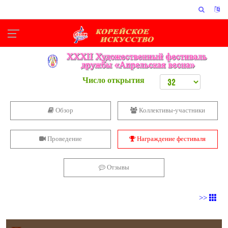
Число открытия
Обзор
Коллективы-участники
Проведение
Награждение фестиваля
Отзывы
>>