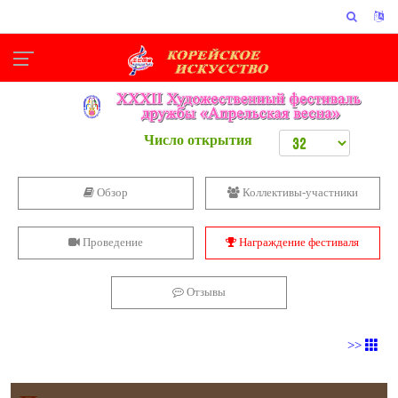
Число открытия
Обзор
Коллективы-участники
Проведение
Награждение фестиваля
Отзывы
>>