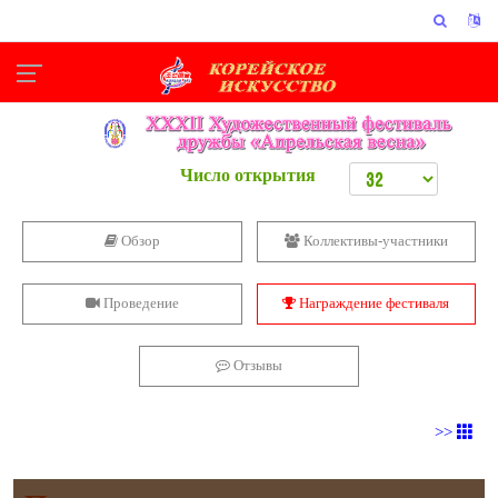
Число открытия
Обзор
Коллективы-участники
Проведение
Награждение фестиваля
Отзывы
>>