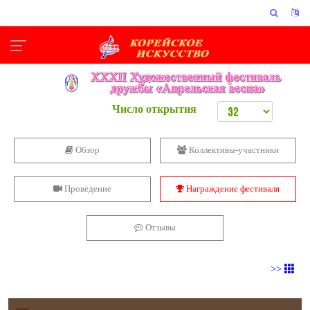
Число открытия
Обзор
Коллективы-участники
Проведение
Награждение фестиваля
Отзывы
>>