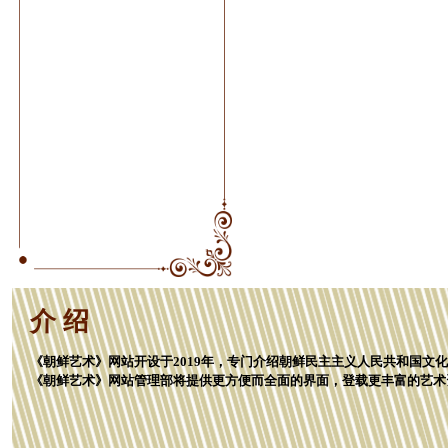
介 绍
《朝鲜艺术》网站开设于2019年，专门介绍朝鲜民主主义人民共和国文
《朝鲜艺术》网站管理部将提供更方便而全面的界面，登载更丰富的艺术