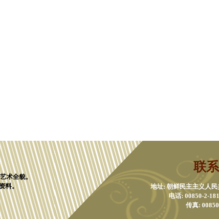
联系
化艺术全貌。
资料。
地址: 朝鲜民主主义人
电话: 00850-2-1811
传真: 00850-