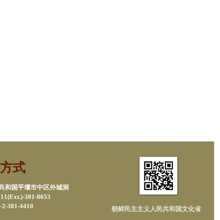
方式
民共和国平壤市中区外城洞
1(Ext.)-381-8653
2-381-4410
朝鲜民主主义人民共和国文化省