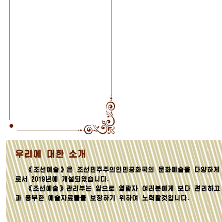
우리에 대한 소개
《조선예술》은 조선민주주의인민공화국의 문화예술을 다양하게 
로서 2019년에 개설되였습니다.
《조선예술》관리부는 앞으로 열람자 여러분에게 보다 편리하고
과 풍부한 예술자료들을 보장하기 위하여 노력할것입니다.