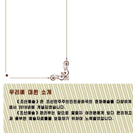
우리에 대한 소개
《조선예술》은 조선민주주의인민공화국의 문화예술을 다양하게 
로서 2019년에 개설되였습니다.
《조선예술》관리부는 앞으로 열람자 여러분에게 보다 편리하고
과 풍부한 예술자료들을 보장하기 위하여 노력할것입니다.