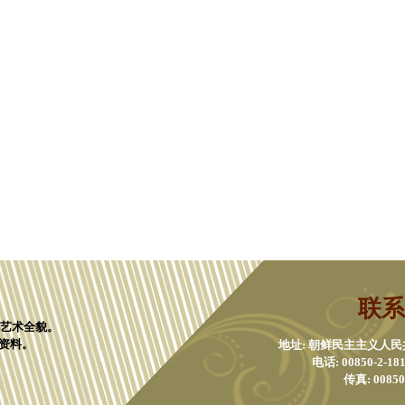
联系
化艺术全貌。
资料。
地址: 朝鲜民主主义人
电话: 00850-2-1811
传真: 00850-