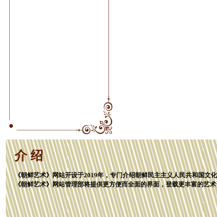
介 绍
《朝鲜艺术》网站开设于2019年，专门介绍朝鲜民主主义人民共和国文
《朝鲜艺术》网站管理部将提供更方便而全面的界面，登载更丰富的艺术