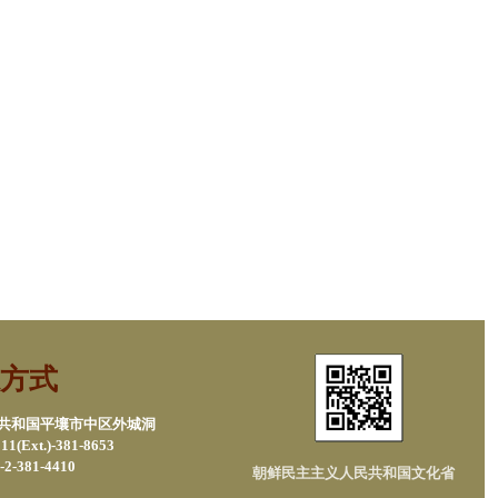
方式
民共和国平壤市中区外城洞
1(Ext.)-381-8653
2-381-4410
朝鲜民主主义人民共和国文化省