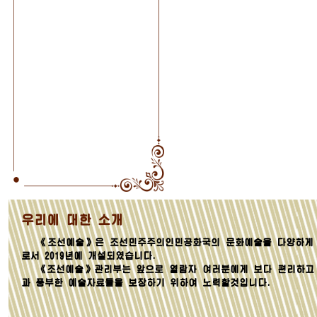
우리에 대한 소개
《조선예술》은 조선민주주의인민공화국의 문화예술을 다양하게 
로서 2019년에 개설되였습니다.
《조선예술》관리부는 앞으로 열람자 여러분에게 보다 편리하고
과 풍부한 예술자료들을 보장하기 위하여 노력할것입니다.