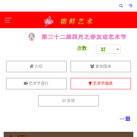
次数
介绍
参加团体
艺术节进行
艺术节颁奖
反馈
>>