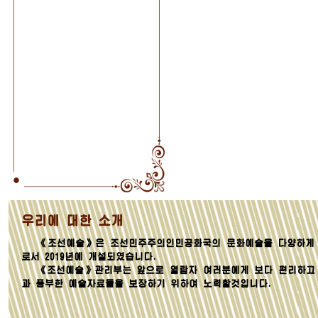
우리에 대한 소개
《조선예술》은 조선민주주의인민공화국의 문화예술을 다양하게 
로서 2019년에 개설되였습니다.
《조선예술》관리부는 앞으로 열람자 여러분에게 보다 편리하고
과 풍부한 예술자료들을 보장하기 위하여 노력할것입니다.