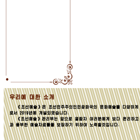
우리에 대한 소개
《조선예술》은 조선민주주의인민공화국의 문화예술을 다양하게 
로서 2019년에 개설되였습니다.
《조선예술》관리부는 앞으로 열람자 여러분에게 보다 편리하고
과 풍부한 예술자료들을 보장하기 위하여 노력할것입니다.