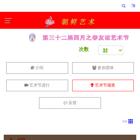
次数
介绍
参加团体
艺术节进行
艺术节颁奖
反馈
>>