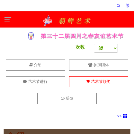
次数
介绍
参加团体
艺术节进行
艺术节颁奖
反馈
>>