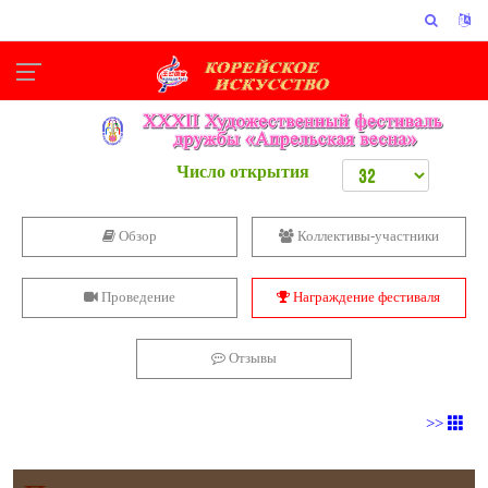
Число открытия
Обзор
Коллективы-участники
Проведение
Награждение фестиваля
Отзывы
>>