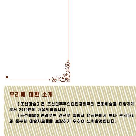
우리에 대한 소개
《조선예술》은 조선민주주의인민공화국의 문화예술을 다양하게 
로서 2019년에 개설되였습니다.
《조선예술》관리부는 앞으로 열람자 여러분에게 보다 편리하고
과 풍부한 예술자료들을 보장하기 위하여 노력할것입니다.