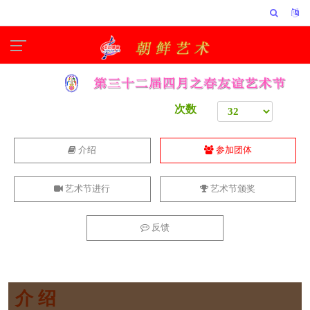
次数
介绍
参加团体
艺术节进行
艺术节颁奖
反馈
介 绍