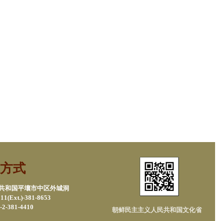
方式
民共和国平壤市中区外城洞
1(Ext.)-381-8653
2-381-4410
朝鲜民主主义人民共和国文化省