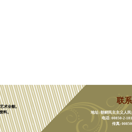
联系
化艺术全貌。
资料。
地址: 朝鲜民主主义人
电话: 00850-2-1811
传真: 00850-