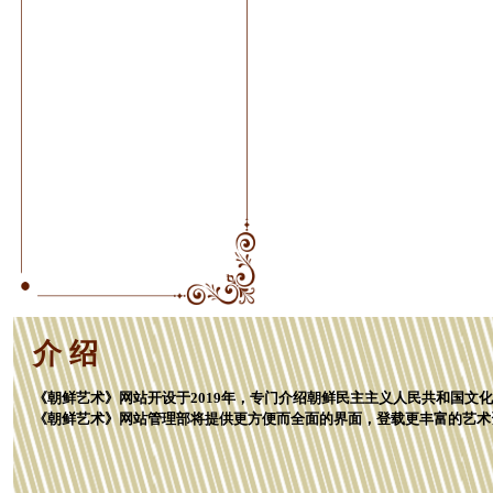
介 绍
《朝鲜艺术》网站开设于2019年，专门介绍朝鲜民主主义人民共和国文
《朝鲜艺术》网站管理部将提供更方便而全面的界面，登载更丰富的艺术