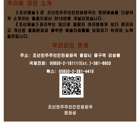
우리에 대한 소개
《조선예술》은 조선민주주의인민공화국의 문화예술을 다양하
게 소개하는 홈페지로서 2019년에 개설되였습니다.
《조선예술》관리부는 앞으로 열람자 여러분에게 보다 편리하
고 개선된 열람환경과 풍부한 예술자료들을 보장하기 위하여 노력
할것입니다.
우리와의 련계
주소: 조선민주주의인민공화국 평양시 중구역 외성동
국제전화: 00850-2-18111(Ext.)-381-8653
확스: 00850-2-381-4410
조선민주주의인민공화국
문화성