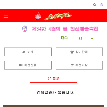
차수
소개
참가단체
축전진행
축전시상
반향
검색결과가 없습니다.