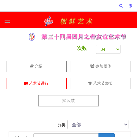
次数
介绍
参加团体
艺术节进行
艺术节颁奖
反馈
分类