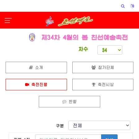
차수
소개
참가단체
축전진행
축전시상
반향
구분