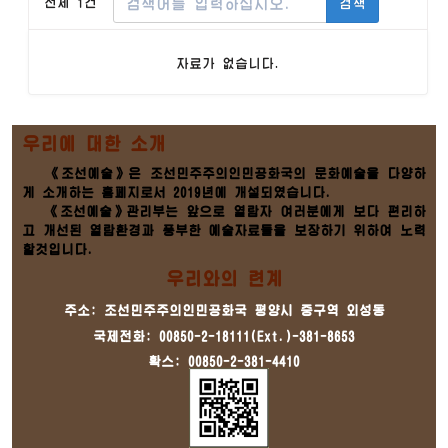
전체 1건
검색
자료가 없습니다.
우리에 대한 소개
《조선예술》은 조선민주주의인민공화국의 문화예술을 다양하
게 소개하는 홈페지로서 2019년에 개설되였습니다.
《조선예술》관리부는 앞으로 열람자 여러분에게 보다 편리하
고 개선된 열람환경과 풍부한 예술자료들을 보장하기 위하여 노력
할것입니다.
우리와의 련계
주소: 조선민주주의인민공화국 평양시 중구역 외성동
국제전화: 00850-2-18111(Ext.)-381-8653
확스: 00850-2-381-4410