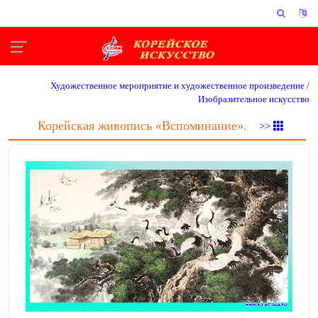
Художественное мероприятие и художественное произведение /
Изобразительное искусство
Корейская живопись «Вспоминание».
>>