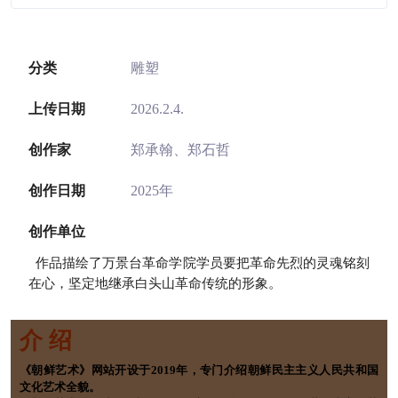
分类
雕塑
上传日期
2026.2.4.
创作家
郑承翰、郑石哲
创作日期
2025年
创作单位
作品描绘了万景台革命学院学员要把革命先烈的灵魂铭刻
在心，坚定地继承白头山革命传统的形象。
介 绍
《朝鲜艺术》网站开设于2019年，专门介绍朝鲜民主主义人民共和国
文化艺术全貌。