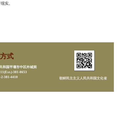
好现实。
方式
民共和国平壤市中区外城洞
1(Ext.)-381-8653
2-381-4410
朝鲜民主主义人民共和国文化省