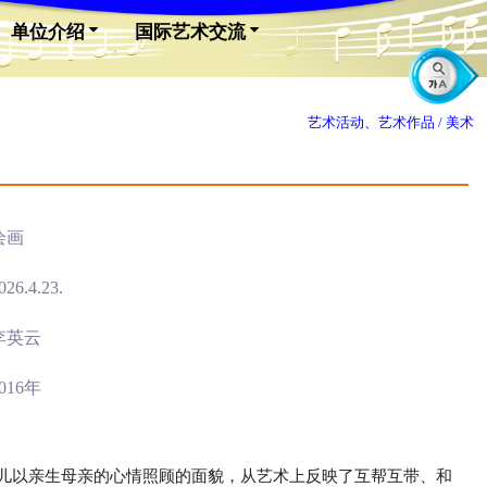
单位介绍
国际艺术交流
艺术活动、艺术作品 /
美术
绘画
026.4.23.
李英云
016年
儿以亲生母亲的心情照顾的面貌，从艺术上反映了互帮互带、和