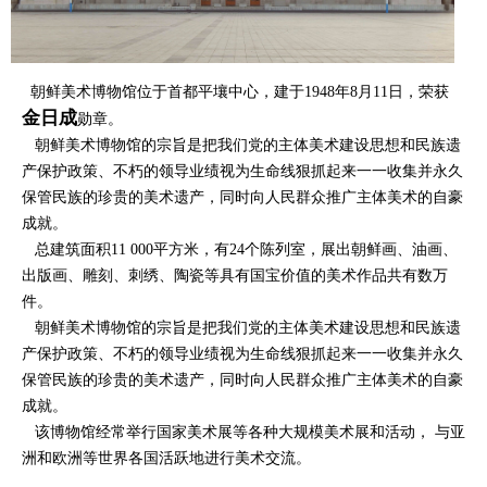
朝鲜美术博物馆位于首都平壤中心，建于1948年8月11日，荣获
金日成
勋章。
朝鲜美术博物馆的宗旨是把我们党的主体美术建设思想和民族遗
产保护政策、不朽的领导业绩视为生命线狠抓起来一一收集并永久
保管民族的珍贵的美术遗产，同时向人民群众推广主体美术的自豪
成就。
总建筑面积11 000平方米，有24个陈列室，展出朝鲜画、油画、
出版画、雕刻、刺绣、陶瓷等具有国宝价值的美术作品共有数万
件。
朝鲜美术博物馆的宗旨是把我们党的主体美术建设思想和民族遗
产保护政策、不朽的领导业绩视为生命线狠抓起来一一收集并永久
保管民族的珍贵的美术遗产，同时向人民群众推广主体美术的自豪
成就。
该博物馆经常举行国家美术展等各种大规模美术展和活动， 与亚
洲和欧洲等世界各国活跃地进行美术交流。