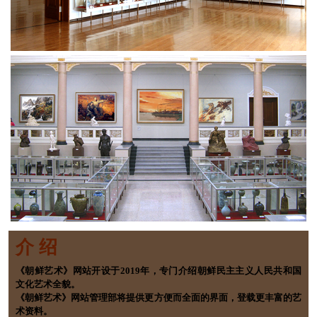
介 绍
《朝鲜艺术》网站开设于2019年，专门介绍朝鲜民主主义人民共和国
文化艺术全貌。
《朝鲜艺术》网站管理部将提供更方便而全面的界面，登载更丰富的艺
术资料。