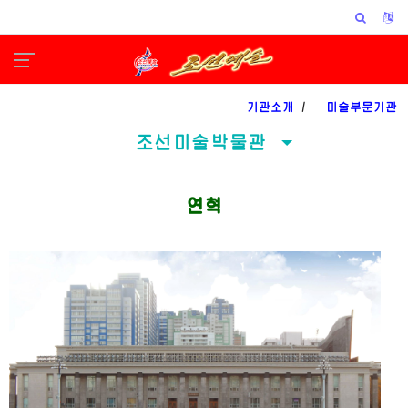
기관소개
/
미술부문기관
조선미술박물관
연혁