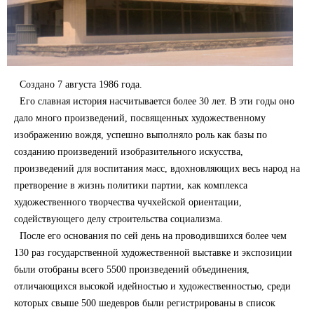
Создано 7 августа 1986 года.
Его славная история насчитывается более 30 лет. В эти годы оно
дало много произведений, посвященных художественному
изображению вождя, успешно выполняло роль как базы по
созданию произведений изобразительного искусства,
произведений для воспитания масс, вдохновляющих весь народ на
претворение в жизнь политики партии, как комплекса
художественного творчества чучхейской ориентации,
содействующего делу строительства социализма.
После его основания по сей день на проводившихся более чем
130 раз государственной художественной выставке и экспозиции
были отобраны всего 5500 произведений объединения,
отличающихся высокой идейностью и художественностью, среди
которых свыше 500 шедевров были регистрированы в список