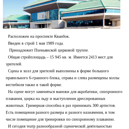
Расположен на проспекте Кванбок.
Введен в строй 1 мая 1989 года.
Принадлежит Пхеньянской цирковой труппе.
Общая стройплощадь – 15 945 кв. м. Имеется 2413 мест для
зрителей.
Сцена и холл для зрителей выполнены в форме большого
правильного 6-гранного блока, справа и слева размещены холлы
вестибюля также в такой форме.
На сцене могут заменяться манежи для акробатики, синхронного
плавания, цирка на льду и выступления дрессированных
животных. Гримерная способна в раз принимать 300 артистов.
Есть помещения разного размера и разного назначения, в том
числе помещение для тренировки по синхронному плаванию.
И сегодня театр разнообразной сценической деятельностью