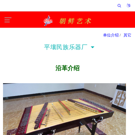
单位介绍
/
其它
平壤民族乐器厂
沿革介绍