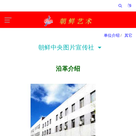
单位介绍
/
其它
朝鲜中央图片宣传社
沿革介绍