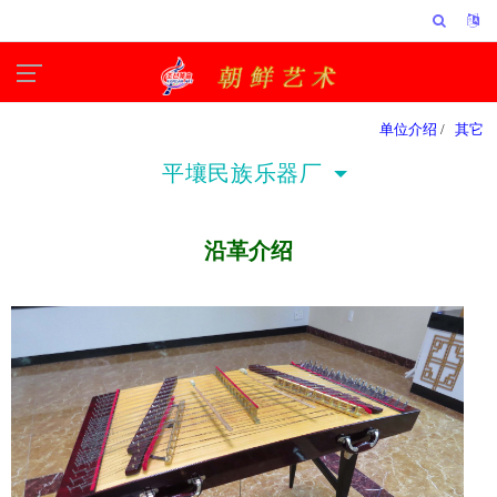
单位介绍
/
其它
平壤民族乐器厂
沿革介绍