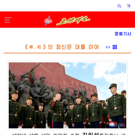
문예기사
《ㅌ.ㄷ》의 정신은 대를 이어
>>