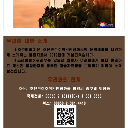
우리에 대한 소개
《조선예술》은 조선민주주의인민공화국의 문화예술을 다양하
게 소개하는 홈페지로서 2019년에 개설되였습니다.
《조선예술》관리부는 앞으로 열람자 여러분에게 보다 편리하
고 개선된 열람환경과 풍부한 예술자료들을 보장하기 위하여 노력
할것입니다.
우리와의 련계
주소: 조선민주주의인민공화국 평양시 중구역 외성동
국제전화: 00850-2-18111(Ext.)-381-8653
확스: 00850-2-381-4410