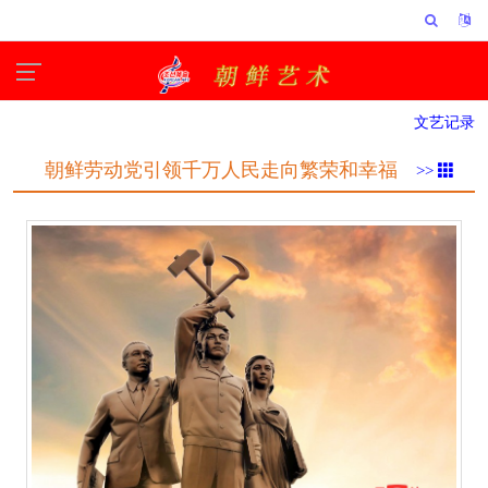
文艺记录
朝鲜劳动党引领千万人民走向繁荣和幸福
>>