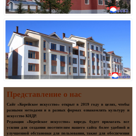
Представление о наc
Сайт «Корейское искусство» открыт в 2019 году в целях, чтобы
разными методами и в разных формах ознакомлять культуру и
искусство КНДР.
Редакция «Корейское искусство» впредь будет прилагать все
усилия для создания посетителям нашего сайта более удобной и
улучшенной обстановки для пользования, также для обеспечения