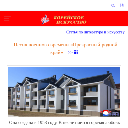
Статья по литературе и искусству
Песня военного времени «Прекрасный родной
край»
>>
Она создана в 1953 году. В песне поется горячая любовь