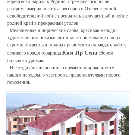
корейского народа к Родине, стремящегося после
разгрома американских агрессоров в Отечественной
освободительной войне превратить разрушенный в войне
родной край в прекрасный уголок.
Мелодичные и лирические слова, красивая мелодия
художественно показывают в заветное желание наших
скромных крестьян, полных решимости оправдать заботу
Ким Ир Сена
великого вождя товарища
сбором
большого урожая.
И сегодня песня военного времени широко поется
нашим народом, в частности, представителями нового
поколения.