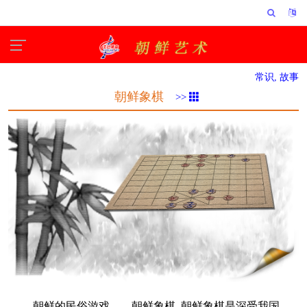
常识, 故事
朝鲜象棋
>>
朝鲜的民俗游戏——朝鲜象棋 朝鲜象棋是深受我国