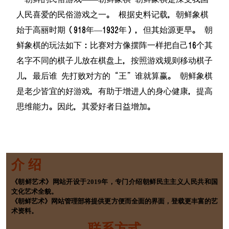
人民喜爱的民俗游戏之一。 根据史料记载，朝鲜象棋
始于高丽时期（918年—1932年），但其始源更早。 朝
鲜象棋的玩法如下：比赛对方像摆阵一样把自己16个其
名字不同的棋子儿放在棋盘上，按照游戏规则移动棋子
儿，最后谁 先打败对方的“王”谁就算赢。 朝鲜象棋
是老少皆宜的好游戏，有助于增进人的身心健康，提高
思维能力。因此，其爱好者日益增加。
介 绍
《朝鲜艺术》网站开设于2019年，专门介绍朝鲜民主主义人民共和国
文化艺术全貌。
《朝鲜艺术》网站管理部将提供更方便而全面的界面，登载更丰富的艺
术资料。
联系方式