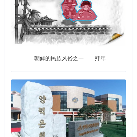
朝鲜的民族风俗之一——拜年