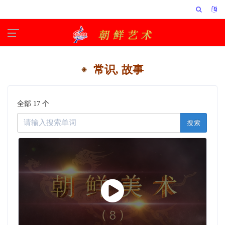
常识, 故事
全部 17 个
搜索