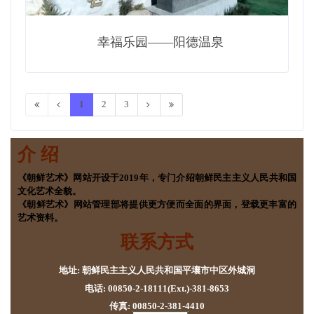
幸福乐园——阳德温泉
1
2
3
介 绍
《朝鲜艺术》网站开设于2019年，专门介绍朝鲜民主主义人民共和国
文化艺术全貌。
《朝鲜艺术》网站管理部将提供更方便而全面的界面，登载更丰富的
艺术资料。
联系方式
地址: 朝鲜民主主义人民共和国平壤市中区外城洞
电话: 00850-2-18111(Ext.)-381-8653
传真: 00850-2-381-4410