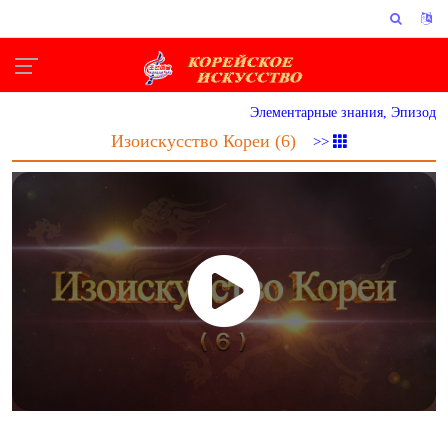
Элементарные знания, Эпизод
Изоискусство Кореи (6)
>>